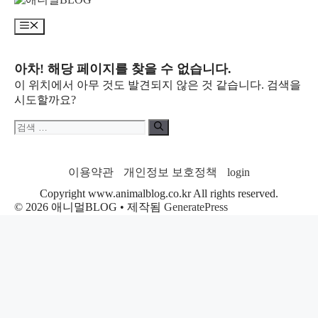
텐
메
츠
뉴
로
건
아차! 해당 페이지를 찾을 수 없습니다.
너
이 위치에서 아무 것도 발견되지 않은 것 같습니다. 검색을
뛰
시도할까요?
기
검
색:
이용약관
개인정보 보호정책
login
Copyright www.animalblog.co.kr All rights reserved.
© 2026 애니멀BLOG
• 제작됨
GeneratePress