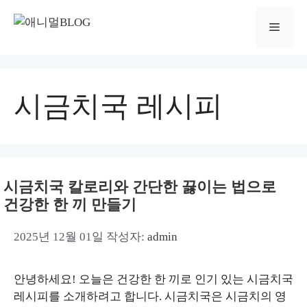
컨
텐
메
츠
로
뉴
건
너
시금치국 레시피
뛰
기
시금치국 칼로리와 간단한 끓이는 법으로
건강한 한 끼 만들기
2025년 12월 01일
작성자:
admin
안녕하세요! 오늘은 건강한 한 끼로 인기 있는 시금치국
레시피를 소개하려고 합니다. 시금치국은 시금치의 영