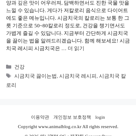
양과 깊은 맛이 어우러져, 담백하면서도 진한 국물 맛을
느낄 수 있습니다. 게다가 저칼로리 음식으로 다이어트
에도 좋은 메뉴입니다. 시금치국의 칼로리는 보통 한 그
릇 기준으로 50~80칼로리 정도로, 건강을 챙기면서도
가볍게 즐길 수 있답니다. 지금부터 간단하게 시금치국
을 끓이는 법을 알려드리겠습니다. 함께 해보세요! 시금
치국 레시피 시금치국은 …
더 읽기
카
건강
테
태
시금치국 끓이는법
,
시금치국 레시피
,
시금치국 칼
고
그
로리
리
이용약관
개인정보 보호정책
login
Copyright www.animalblog.co.kr All rights reserved.