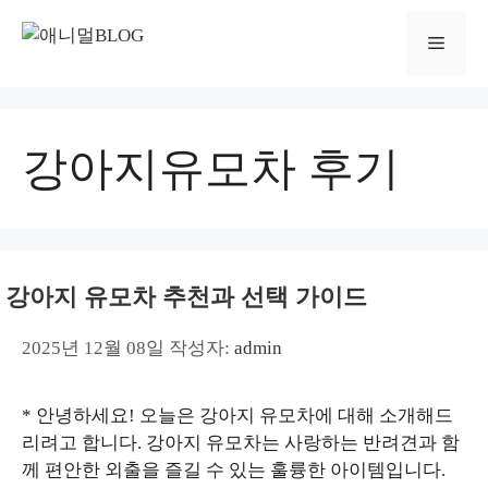
컨
텐
메
츠
로
뉴
건
너
강아지유모차 후기
뛰
기
강아지 유모차 추천과 선택 가이드
2025년 12월 08일
작성자:
admin
* 안녕하세요! 오늘은 강아지 유모차에 대해 소개해드
리려고 합니다. 강아지 유모차는 사랑하는 반려견과 함
께 편안한 외출을 즐길 수 있는 훌륭한 아이템입니다.