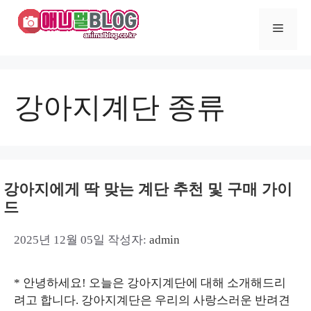
컨
텐
메
츠
로
건
뉴
너
강아지계단 종류
뛰
기
강아지에게 딱 맞는 계단 추천 및 구매 가이
드
2025년 12월 05일
작성자:
admin
* 안녕하세요! 오늘은 강아지계단에 대해 소개해드리
려고 합니다. 강아지계단은 우리의 사랑스러운 반려견