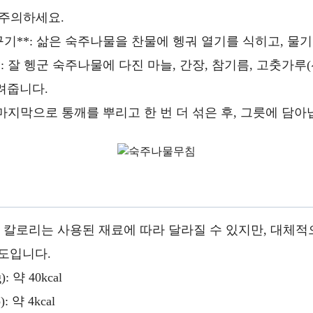
 주의하세요.
헹구기**: 삶은 숙주나물을 찬물에 헹궈 열기를 식히고, 물기
**: 잘 헹군 숙주나물에 다진 마늘, 간장, 참기름, 고춧가루(
려줍니다.
*: 마지막으로 통깨를 뿌리고 한 번 더 섞은 후, 그릇에 담아
칼로리는 사용된 재료에 따라 달라질 수 있지만, 대체적
 정도입니다.
: 약 40kcal
: 약 4kcal