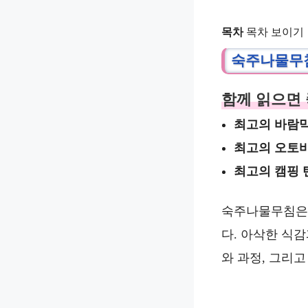
목차
목차 보이기
숙주나물무
함께 읽으면 
최고의 바람막
최고의 오토바
최고의 캠핑 
숙주나물무침은 
다. 아삭한 식
와 과정, 그리