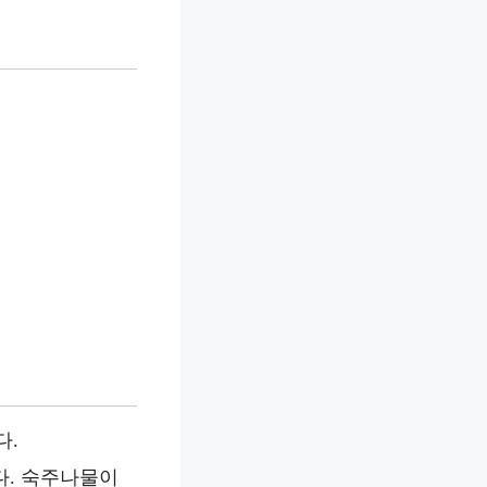
다.
니다. 숙주나물이