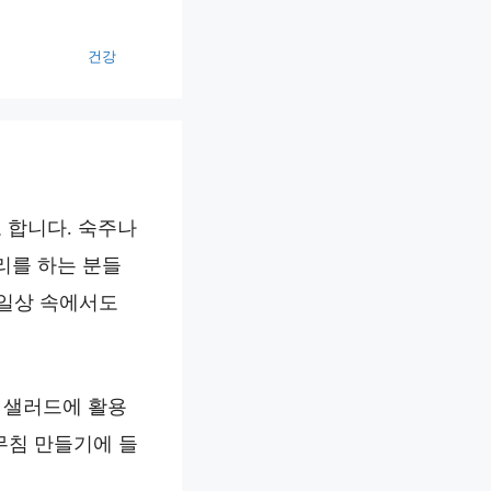
건강
 합니다. 숙주나
리를 하는 분들
 일상 속에서도
 샐러드에 활용
무침 만들기에 들