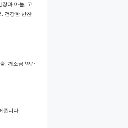
간장과 마늘, 고
. 건강한 반찬
큰술, 깨소금 약간
섞어줍니다.