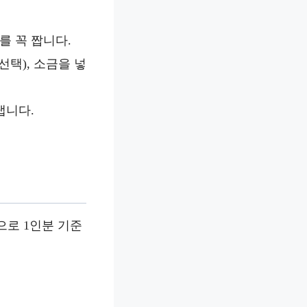
를 꼭 짭니다.
선택), 소금을 넣
냅니다.
으로 1인분 기준