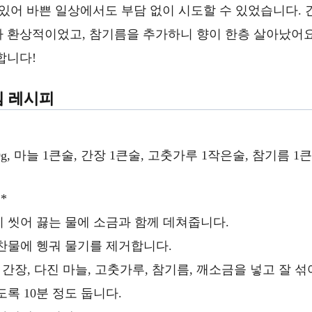
 있어 바쁜 일상에서도 부담 없이 시도할 수 있었습니다. 
 환상적이었고, 참기름을 추가하니 향이 한층 살아났어요
합니다!
 레시피
0g, 마늘 1큰술, 간장 1큰술, 고춧가루 1작은술, 참기름 1
*
이 씻어 끓는 물에 소금과 함께 데쳐줍니다.
 찬물에 헹궈 물기를 제거합니다.
주, 간장, 다진 마늘, 고춧가루, 참기름, 깨소금을 넣고 잘 
도록 10분 정도 둡니다.